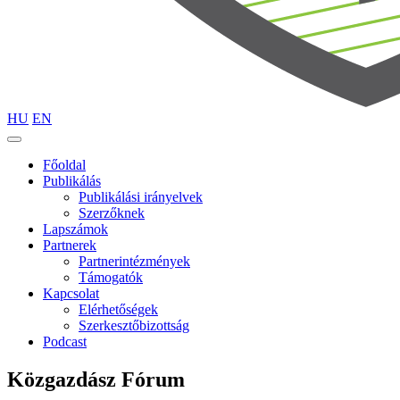
HU
EN
Főoldal
Publikálás
Publikálási irányelvek
Szerzőknek
Lapszámok
Partnerek
Partnerintézmények
Támogatók
Kapcsolat
Elérhetőségek
Szerkesztőbizottság
Podcast
Közgazdász Fórum