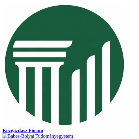
Közgazdász Fórum